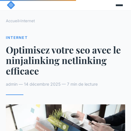
Accueil
›
Internet
INTERNET
Optimisez votre seo avec le
ninjalinking netlinking
efficace
admin — 14 décembre 2025 — 7 min de lecture