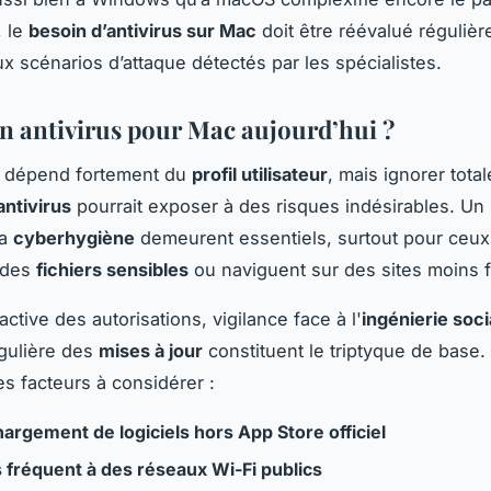
, le
besoin d’antivirus sur Mac
doit être réévalué réguliè
x scénarios d’attaque détectés par les spécialistes.
un antivirus pour Mac aujourd’hui ?
n dépend fortement du
profil utilisateur
, mais ignorer tota
’antivirus
pourrait exposer à des risques indésirables. Un
la
cyberhygiène
demeurent essentiels, surtout pour ceux
 des
fichiers sensibles
ou naviguent sur des sites moins f
ctive des autorisations, vigilance face à l'
ingénierie soci
gulière des
mises à jour
constituent le triptyque de base.
s facteurs à considérer :
argement de logiciels hors App Store officiel
 fréquent à des réseaux Wi-Fi publics