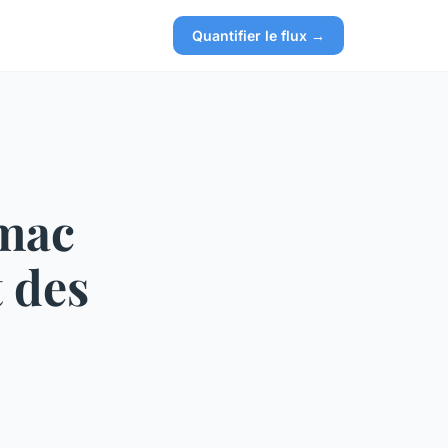
Quantifier le flux →
 mac
t des