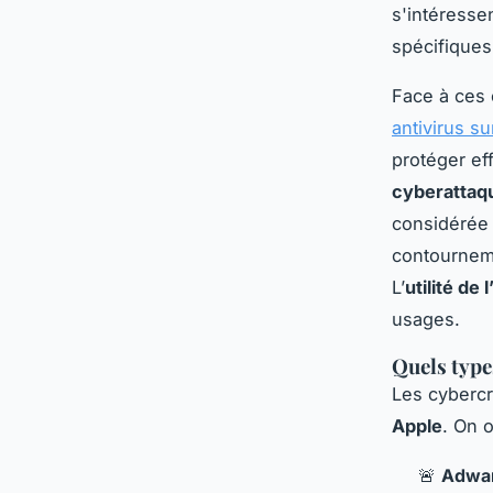
s'intéresse
spécifiques
Face à ces 
antivirus s
protéger ef
cyberattaq
considérée
contourne
L’
utilité de 
usages.
Quels type
Les cybercr
Apple
. On 
🚨
Adwa