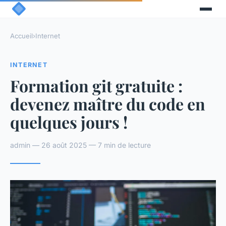
Accueil
›
Internet
INTERNET
Formation git gratuite :
devenez maître du code en
quelques jours !
admin — 26 août 2025 — 7 min de lecture