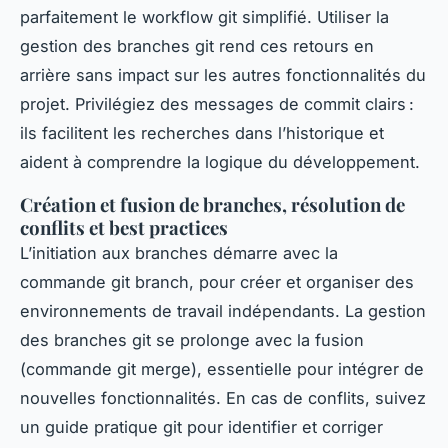
parfaitement le workflow git simplifié. Utiliser la
gestion des branches git rend ces retours en
arrière sans impact sur les autres fonctionnalités du
projet. Privilégiez des messages de commit clairs :
ils facilitent les recherches dans l’historique et
aident à comprendre la logique du développement.
Création et fusion de branches, résolution de
conflits et best practices
L’initiation aux branches démarre avec la
commande git branch, pour créer et organiser des
environnements de travail indépendants. La gestion
des branches git se prolonge avec la fusion
(commande git merge), essentielle pour intégrer de
nouvelles fonctionnalités. En cas de conflits, suivez
un guide pratique git pour identifier et corriger