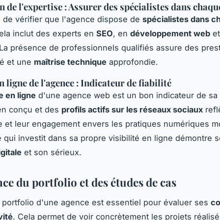
on de l'expertise : Assurer des spécialistes dans cha
al de vérifier que l'agence dispose de
spécialistes dans c
ela inclut des experts en
SEO
, en
développement web
et
 La présence de professionnels qualifiés assure des pres
té et une
maîtrise technique
approfondie.
 ligne de l'agence : Indicateur de fiabilité
 en ligne
d'une agence web est un bon indicateur de sa f
en conçu et des
profils actifs sur les réseaux sociaux
refl
 et leur engagement envers les pratiques numériques m
qui investit dans sa propre visibilité en ligne démontre 
gitale
et son sérieux.
ce du portfolio et des études de cas
 portfolio d'une agence est essentiel pour évaluer ses
c
vité
. Cela permet de voir concrètement les projets réalisé