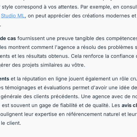
ur style correspond à vos attentes. Par exemple, en consul
e
Studio ML
, on peut apprécier des créations modernes et
.
 de cas
fournissent une preuve tangible des compétence
lles montrent comment l'agence a résolu des problèmes 
ients et les résultats obtenus. Cela renforce la confiance 
érer des projets similaires au vôtre.
ients
et la réputation en ligne jouent également un rôle cru
es témoignages et évaluations permet d'avoir une idée de
n générale des clients précédents. Une agence avec de 
s est souvent un gage de fiabilité et de qualité. Les
avis c
oulignent leur expertise en référencement naturel et leu
le client.