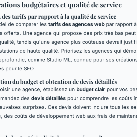
tions budgétaires et qualité de service
des tarifs par rapport à la qualité de service
ntiel de comparer les
tarifs des agences web
par rapport à 
s offerts. Une agence qui propose des prix très bas peut
 qualité, tandis qu'une agence plus coûteuse devrait justif
stations de haute qualité. Priorisez les agences qui démo
approfondie, comme Studio ML, connue pour ses créatio
es pour le SEO.
ion du budget et obtention de devis détaillés
oisir une agence, établissez un
budget clair
pour vos be
Demandez des
devis détaillés
pour comprendre les coûts i
mauvaises surprises. Ces devis doivent inclure tous les se
s, des coûts de développement web aux frais de mainte