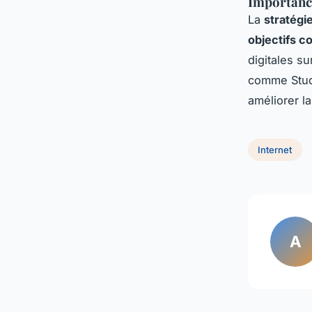
Importance
La
stratégie
objectifs 
digitales s
comme Studi
améliorer la
Internet
A