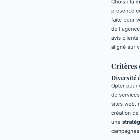
Choisir la 
présence en
faite pour v
de l'agence
avis clients
aligné sur 
Critères
Diversité 
Opter pour
de services
sites web,
création de
une
straté
campagnes 