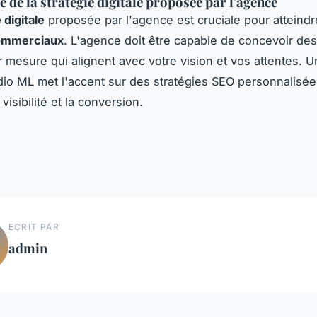
 de la stratégie digitale proposée par l'agence
 digitale
proposée par l'agence est cruciale pour atteindr
commerciaux
. L'agence doit être capable de concevoir des
ur mesure qui alignent avec votre vision et vos attentes.
o ML met l'accent sur des stratégies SEO personnalisée
 visibilité et la conversion.
ECRIT PAR
admin