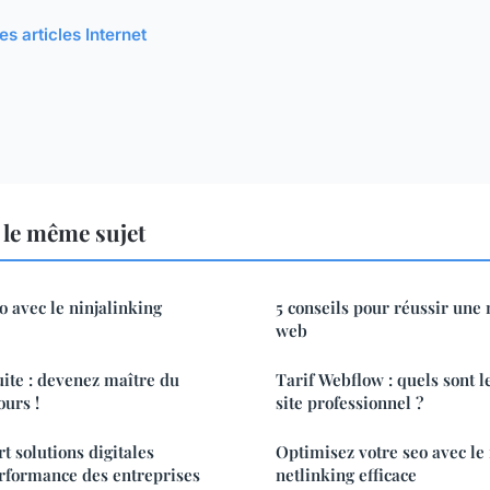
es articles Internet
 le même sujet
o avec le ninjalinking
5 conseils pour réussir une
web
uite : devenez maître du
Tarif Webflow : quels sont l
ours !
site professionnel ?
 solutions digitales
Optimisez votre seo avec le 
rformance des entreprises
netlinking efficace