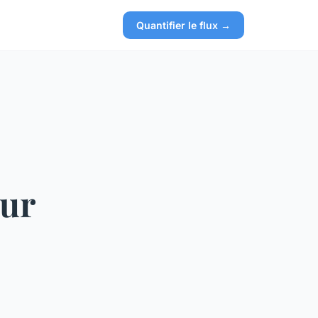
Quantifier le flux →
our