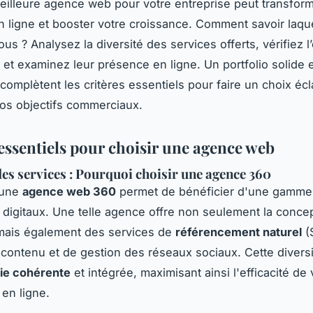
meilleure agence web pour votre entreprise peut transform
 ligne et booster votre croissance. Comment savoir laque
ous ? Analysez la diversité des services offerts, vérifiez l
 et examinez leur présence en ligne. Un portfolio solide 
 complètent les critères essentiels pour faire un choix écl
vos objectifs commerciaux.
 essentiels pour choisir une agence web
des services : Pourquoi choisir une agence 360
 une
agence web 360
permet de bénéficier d'une gamme
 digitaux. Une telle agence offre non seulement la conce
 mais également des services de
référencement naturel
(
 contenu et de gestion des réseaux sociaux. Cette diversi
gie cohérente
et intégrée, maximisant ainsi l'efficacité de
en ligne.