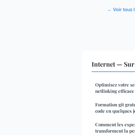
← Voir tous l
Internet — Sur
Optimisez votre se
netlinking efficace
Formation git grat
code en quelques j
Comment les expert
transforment la pe