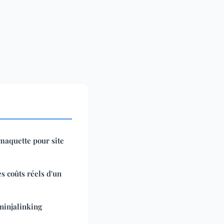
 maquette pour site
es coûts réels d'un
ninjalinking