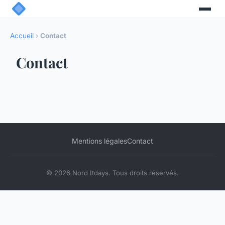
Accueil
›
Contact
Contact
Mentions légales
Contact
© 2026 Nord Itdays. Tous droits réservés.