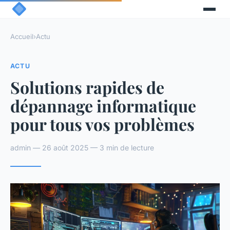
Accueil
›
Actu
ACTU
Solutions rapides de
dépannage informatique
pour tous vos problèmes
admin — 26 août 2025 — 3 min de lecture